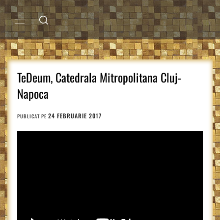
Sari
la
conținut
MENIU
PRINCIPAL
TeDeum, Catedrala Mitropolitana Cluj-
Napoca
24 FEBRUARIE 2017
PUBLICAT PE