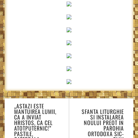
Navigare
„ASTAZI ESTE
în
MANTUIREA LUMII,
SFANTA LITURGHIE
articole
CA A INVIAT
SI INSTALAREA
HRISTOS, CA CEL
NOULUI PREOT IN
ATOTPUTERNIC!”
PAROHIA
PASTILE,
ORTODOXA SIC-