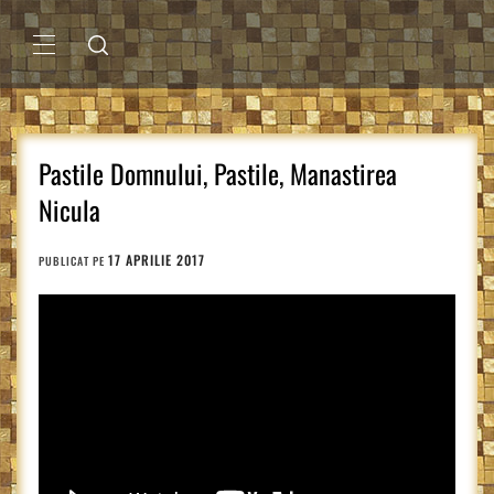
Sari
la
conținut
MENIU
PRINCIPAL
Pastile Domnului, Pastile, Manastirea
Nicula
17 APRILIE 2017
PUBLICAT PE