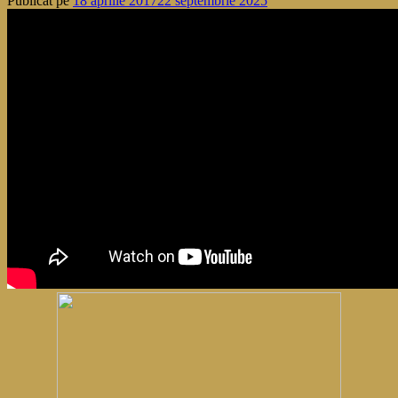
Publicat pe
18 aprilie 2017
22 septembrie 2025