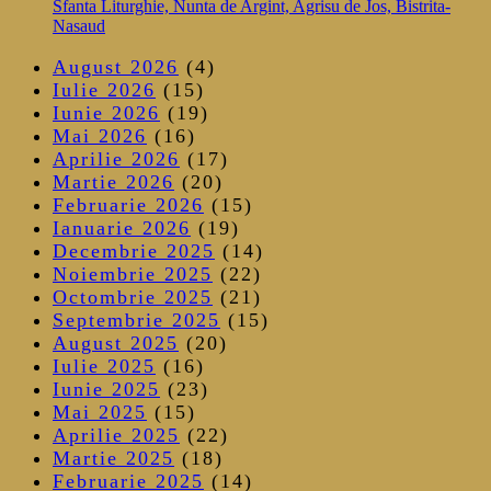
Sfanta Liturghie, Nunta de Argint, Agrisu de Jos, Bistrita-
Nasaud
August 2026
(4)
Iulie 2026
(15)
Iunie 2026
(19)
Mai 2026
(16)
Aprilie 2026
(17)
Martie 2026
(20)
Februarie 2026
(15)
Ianuarie 2026
(19)
Decembrie 2025
(14)
Noiembrie 2025
(22)
Octombrie 2025
(21)
Septembrie 2025
(15)
August 2025
(20)
Iulie 2025
(16)
Iunie 2025
(23)
Mai 2025
(15)
Aprilie 2025
(22)
Martie 2025
(18)
Februarie 2025
(14)