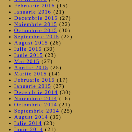
Februarie 2016
(15)
Ianuarie 2016
(21)
Decembrie 2015
(27)
Noiembrie 2015
(22)
Octombrie 2015
(30)
Septembrie 2015
(22)
August 2015
(26)
Iulie 2015
(30)
Iunie 2015
(23)
Mai 2015
(27)
Aprilie 2015
(25)
Martie 2015
(14)
Februarie 2015
(17)
Ianuarie 2015
(27)
Decembrie 2014
(30)
Noiembrie 2014
(16)
Octombrie 2014
(21)
Septembrie 2014
(25)
August 2014
(35)
Iulie 2014
(23)
Iunie 2014
(21)