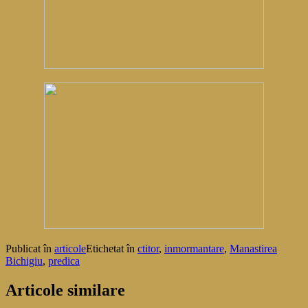
Publicat în
articole
Etichetat în
ctitor
,
inmormantare
,
Manastirea
Bichigiu
,
predica
Articole similare