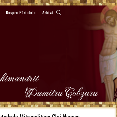
Despre Părintele
Arhivă
atedrala Mitropolitana Cluj-Napoca