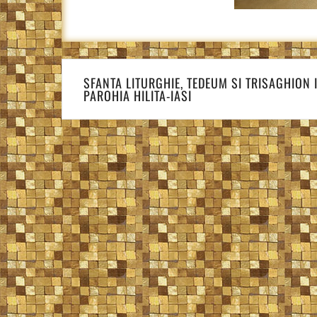
Navigare
în
SFANTA LITURGHIE, TEDEUM SI TRISAGHION 
PAROHIA HILITA-IASI
articole