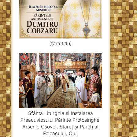
(fără titlu)
Sfânta Liturghie și Instalarea
Preacuviosului Părinte Protosinghel
Arsenie Osovei, Stareț și Paroh al
Feleacului, Cluj