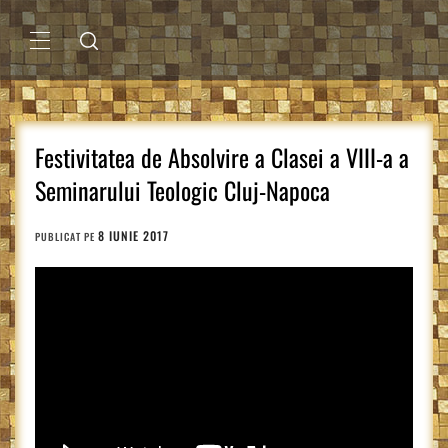
Sari
la
conținut
MENIU
PRINCIPAL
Festivitatea de Absolvire a Clasei a VIII-a a
Seminarului Teologic Cluj-Napoca
8 IUNIE 2017
PUBLICAT PE