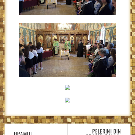
Navigare
PELERINI DIN
în
HRAMUL