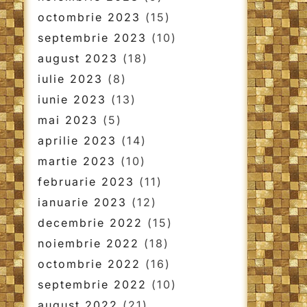
octombrie 2023
(15)
septembrie 2023
(10)
august 2023
(18)
iulie 2023
(8)
iunie 2023
(13)
mai 2023
(5)
aprilie 2023
(14)
martie 2023
(10)
februarie 2023
(11)
ianuarie 2023
(12)
decembrie 2022
(15)
noiembrie 2022
(18)
octombrie 2022
(16)
septembrie 2022
(10)
august 2022
(21)