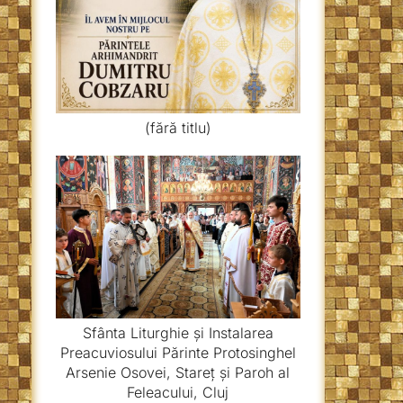
(fără titlu)
Sfânta Liturghie și Instalarea
Preacuviosului Părinte Protosinghel
Arsenie Osovei, Stareț și Paroh al
Feleacului, Cluj