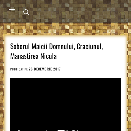
Sari
la
conținut
MENIU
PRINCIPAL
Soborul Maicii Domnului, Craciunul,
Manastirea Nicula
26 DECEMBRIE 2017
PUBLICAT PE