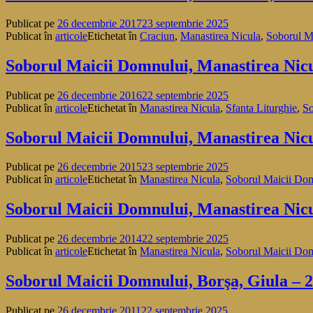
Publicat pe
26 decembrie 2017
23 septembrie 2025
Publicat în
articole
Etichetat în
Craciun
,
Manastirea Nicula
,
Soborul M
Soborul Maicii Domnului, Manastirea Nic
Publicat pe
26 decembrie 2016
22 septembrie 2025
Publicat în
articole
Etichetat în
Manastirea Nicula
,
Sfanta Liturghie
,
So
Soborul Maicii Domnului, Manastirea Nic
Publicat pe
26 decembrie 2015
23 septembrie 2025
Publicat în
articole
Etichetat în
Manastirea Nicula
,
Soborul Maicii Do
Soborul Maicii Domnului, Manastirea Nic
Publicat pe
26 decembrie 2014
22 septembrie 2025
Publicat în
articole
Etichetat în
Manastirea Nicula
,
Soborul Maicii Do
Soborul Maicii Domnului, Borşa, Giula – 
Publicat pe
26 decembrie 2011
22 septembrie 2025