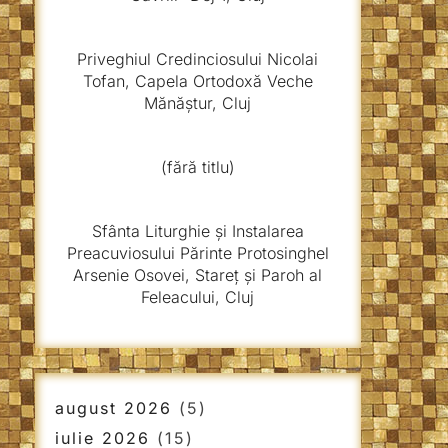
Priveghiul Credinciosului Nicolai
Tofan, Capela Ortodoxă Veche
Mănăștur, Cluj
(fără titlu)
Sfânta Liturghie și Instalarea
Preacuviosului Părinte Protosinghel
Arsenie Osovei, Stareț și Paroh al
Feleacului, Cluj
august 2026
(5)
iulie 2026
(15)