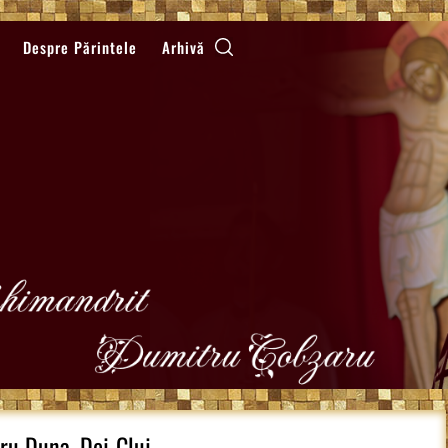
Despre Părintele
Arhivă
ru Duna, Dej-Cluj