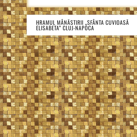
Navigare
HRAMUL MÂNĂSTIRII „SFÂNTA CUVIOASĂ
în
ELISABETA” CLUJ-NAPOCA
articole