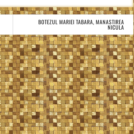
BOTEZUL MARIEI TABARA, MANASTIREA
NICULA