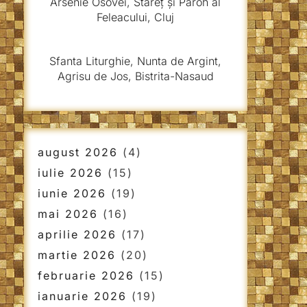
Arsenie Osovei, Stareț și Paroh al
Feleacului, Cluj
Sfanta Liturghie, Nunta de Argint,
Agrisu de Jos, Bistrita-Nasaud
august 2026
(4)
iulie 2026
(15)
iunie 2026
(19)
mai 2026
(16)
aprilie 2026
(17)
martie 2026
(20)
februarie 2026
(15)
ianuarie 2026
(19)