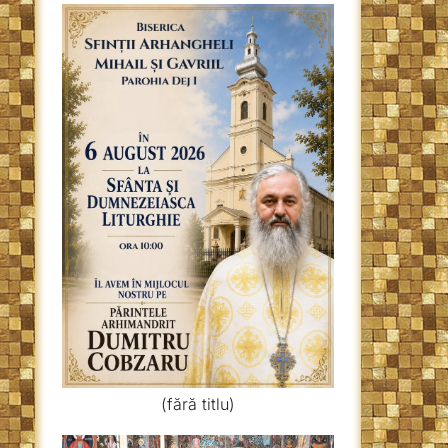
(fără titlu)