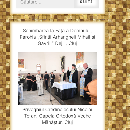
după:
Schimbarea la Față a Domnului,
Parohia „Sfintii Arhangheli Mihail si
Gavriil” Dej 1, Cluj
Priveghiul Credinciosului Nicolai
Tofan, Capela Ortodoxă Veche
Mănăștur, Cluj