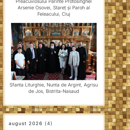
Preacuviosului Părinte Protosinghel
Arsenie Osovei, Stareț și Paroh al
Feleacului, Cluj
Sfanta Liturghie, Nunta de Argint, Agrisu
de Jos, Bistrita-Nasaud
august 2026
(4)