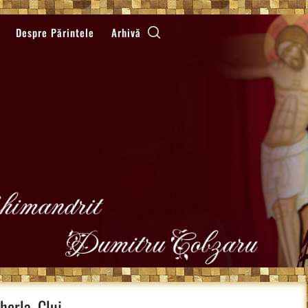
Despre Părintele
Arhivă
erla, Cluj