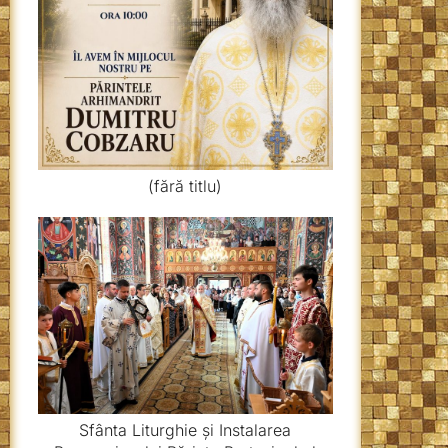
(fără titlu)
Sfânta Liturghie și Instalarea