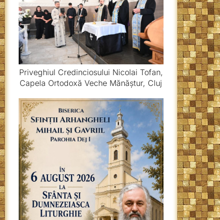
Priveghiul Credinciosului Nicolai Tofan,
Capela Ortodoxă Veche Mănăștur, Cluj