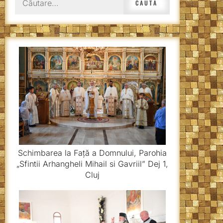
după:
Schimbarea la Față a Domnului, Parohia
„Sfintii Arhangheli Mihail si Gavriil” Dej 1,
Cluj