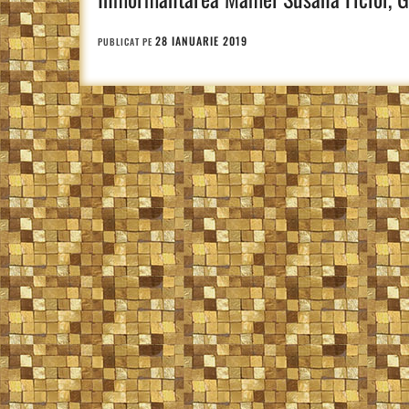
28 IANUARIE 2019
PUBLICAT PE