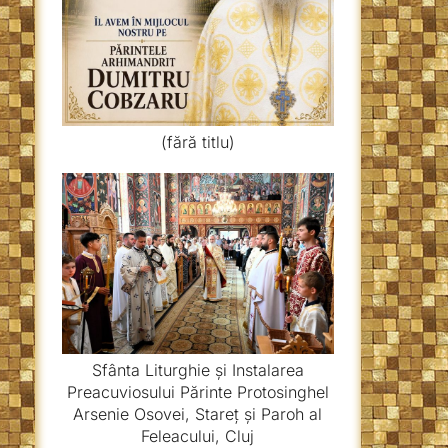
(fără titlu)
Sfânta Liturghie și Instalarea
Preacuviosului Părinte Protosinghel
Arsenie Osovei, Stareț și Paroh al
Feleacului, Cluj