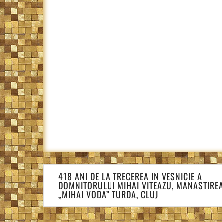
Navigare
418 ANI DE LA TRECEREA IN VESNICIE A
în
DOMNITORULUI MIHAI VITEAZU, MANASTIRE
articole
„MIHAI VODA” TURDA, CLUJ