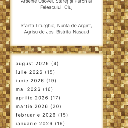
Arsenie Osovei, Stareț și Paroh al
Feleacului, Cluj
Sfanta Liturghie, Nunta de Argint,
Agrisu de Jos, Bistrita-Nasaud
august 2026
(4)
iulie 2026
(15)
iunie 2026
(19)
mai 2026
(16)
aprilie 2026
(17)
martie 2026
(20)
februarie 2026
(15)
ianuarie 2026
(19)