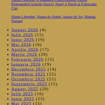
Protosinghel Arsenie Osovei, Stareț și Paroh al Feleacului,
Cluj
Sfanta Liturghie, Nunta de Argint, Agrisu de Jos, Bistrita-
Nasaud
August 2026
(4)
Iulie 2026
(15)
Iunie 2026
(19)
Mai 2026
(16)
Aprilie 2026
(17)
Martie 2026
(20)
Februarie 2026
(15)
Ianuarie 2026
(19)
Decembrie 2025
(14)
Noiembrie 2025
(22)
Octombrie 2025
(21)
Septembrie 2025
(15)
August 2025
(20)
Iulie 2025
(16)
Iunie 2025
(23)
Mai 2025
(15)