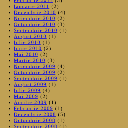
Februarie 2011
(3)
Ianuarie 2011
(2)
Decembrie 2010
(4)
Noiembrie 2010
(2)
Octombrie 2010
(3)
Septembrie 2010
(1)
August 2010
(1)
Iulie 2010
(1)
Iunie 2010
(2)
Mai 2010
(2)
Martie 2010
(3)
Noiembrie 2009
(4)
Octombrie 2009
(2)
Septembrie 2009
(1)
August 2009
(1)
Iulie 2009
(4)
Mai 2009
(2)
Aprilie 2009
(1)
Februarie 2009
(1)
Decembrie 2008
(5)
Octombrie 2008
(1)
Septembrie 2008
(1)