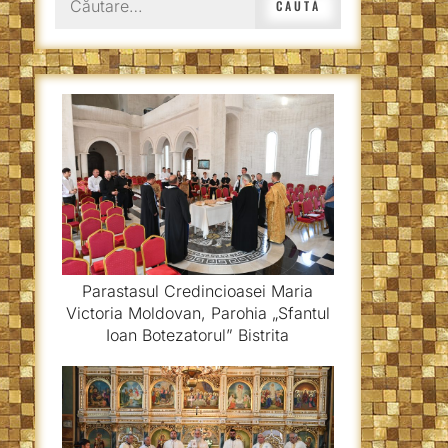
după:
Parastasul Credincioasei Maria
Victoria Moldovan, Parohia „Sfantul
Ioan Botezatorul” Bistrita