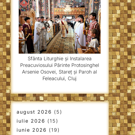
Sfânta Liturghie și Instalarea
Preacuviosului Părinte Protosinghel
Arsenie Osovei, Stareț și Paroh al
Feleacului, Cluj
august 2026
(5)
iulie 2026
(15)
iunie 2026
(19)