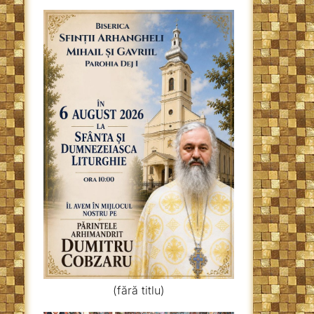
(fără titlu)