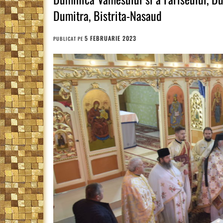
Dumitra, Bistrita-Nasaud
5 FEBRUARIE 2023
PUBLICAT PE