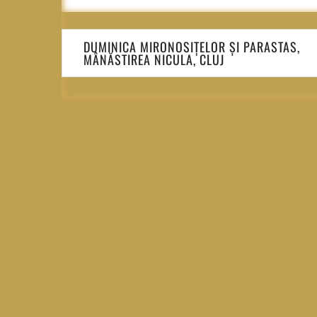
Navigare
DUMINICA MIRONOSIȚELOR ȘI PARASTAS,
în
MÂNĂSTIREA NICULA, CLUJ
articole