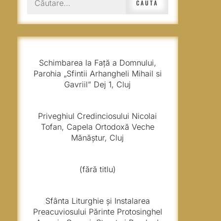
după:
Schimbarea la Față a Domnului,
Parohia „Sfintii Arhangheli Mihail si
Gavriil” Dej 1, Cluj
Priveghiul Credinciosului Nicolai
Tofan, Capela Ortodoxă Veche
Mănăștur, Cluj
(fără titlu)
Sfânta Liturghie și Instalarea
Preacuviosului Părinte Protosinghel