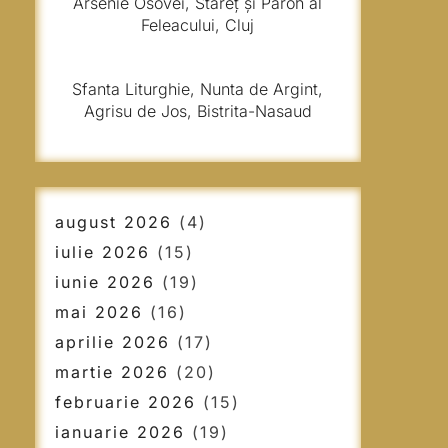
Arsenie Osovei, Stareț și Paroh al
Feleacului, Cluj
Sfanta Liturghie, Nunta de Argint,
Agrisu de Jos, Bistrita-Nasaud
august 2026
(4)
iulie 2026
(15)
iunie 2026
(19)
mai 2026
(16)
aprilie 2026
(17)
martie 2026
(20)
februarie 2026
(15)
ianuarie 2026
(19)