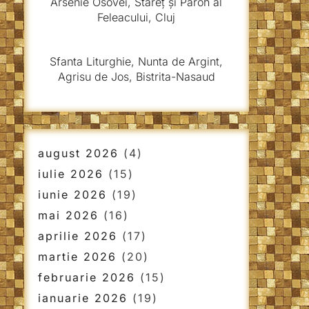
Arsenie Osovei, Stareț și Paroh al
Feleacului, Cluj
Sfanta Liturghie, Nunta de Argint,
Agrisu de Jos, Bistrita-Nasaud
august 2026
(4)
iulie 2026
(15)
iunie 2026
(19)
mai 2026
(16)
aprilie 2026
(17)
martie 2026
(20)
februarie 2026
(15)
ianuarie 2026
(19)