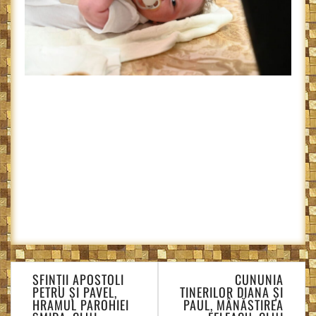
Navigare
SFINȚII APOSTOLI
CUNUNIA
în
PETRU ȘI PAVEL,
TINERILOR DIANA ȘI
articole
HRAMUL PAROHIEI
PAUL, MÂNĂSTIREA