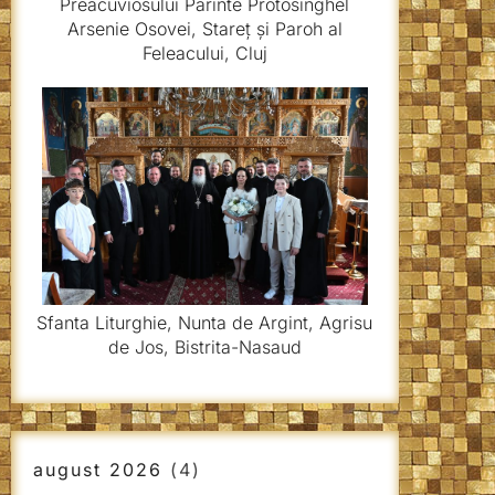
Preacuviosului Părinte Protosinghel
Arsenie Osovei, Stareț și Paroh al
Feleacului, Cluj
Sfanta Liturghie, Nunta de Argint, Agrisu
de Jos, Bistrita-Nasaud
august 2026
(4)