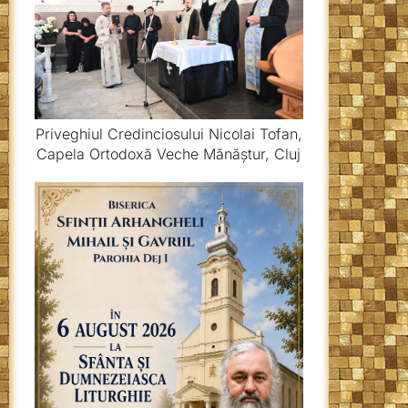
Priveghiul Credinciosului Nicolai Tofan,
Capela Ortodoxă Veche Mănăștur, Cluj