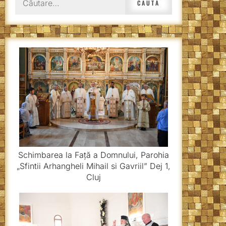
după:
Schimbarea la Față a Domnului, Parohia
„Sfintii Arhangheli Mihail si Gavriil” Dej 1,
Cluj