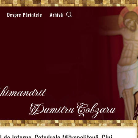
Despre Părintele
Arhivă
 de Interne, Catedrala Mitropolitană, Cluj-