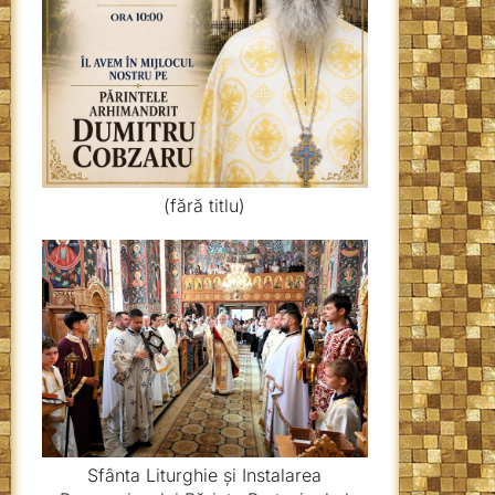
(fără titlu)
Sfânta Liturghie și Instalarea