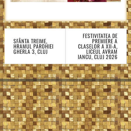
Navigare
FESTIVITATEA DE
în
SFÂNTA TREIME,
PREMIERE A
articole
HRAMUL PAROHIEI
CLASELOR A XII-A,
GHERLA 3, CLUJ
LICEUL AVRAM
IANCU, CLUJ 2026