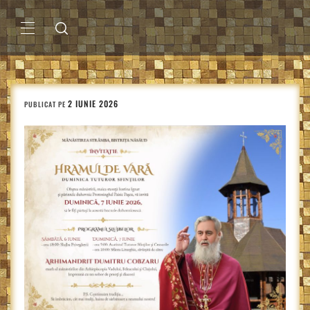
Sari
la
conținut
MENIU
PRINCIPAL
2 IUNIE 2026
PUBLICAT PE