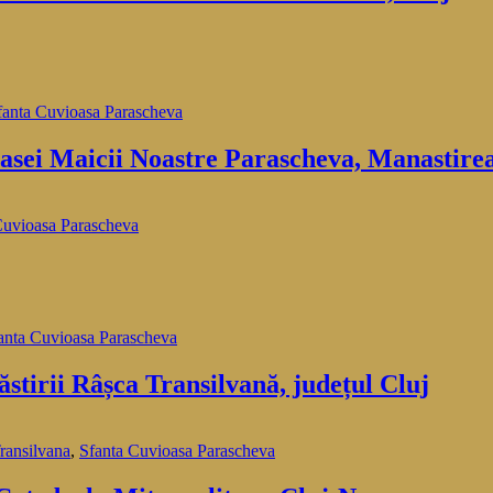
fanta Cuvioasa Parascheva
asei Maicii Noastre Parascheva, Manastirea
Cuvioasa Parascheva
anta Cuvioasa Parascheva
tirii Râșca Transilvană, județul Cluj
ransilvana
,
Sfanta Cuvioasa Parascheva