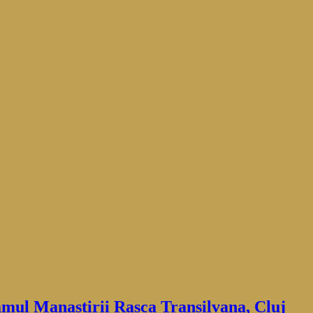
amul Manastirii Rasca Transilvana, Cluj