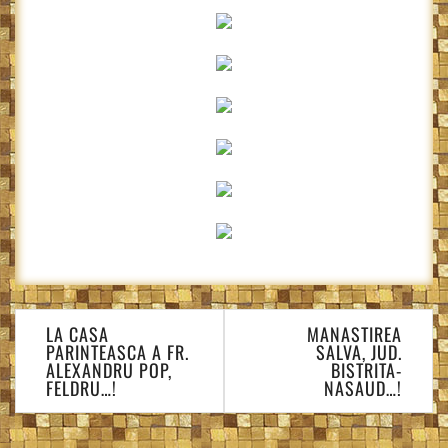
Navigare
LA CASA
MANASTIREA
în
PARINTEASCA A FR.
SALVA, JUD.
articole
ALEXANDRU POP,
BISTRITA-
FELDRU…!
NASAUD…!