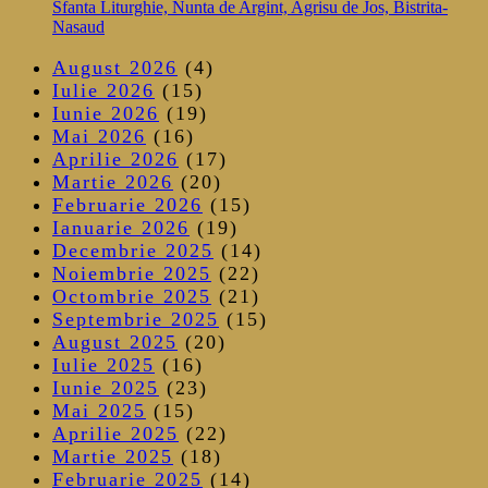
Sfanta Liturghie, Nunta de Argint, Agrisu de Jos, Bistrita-
Nasaud
August 2026
(4)
Iulie 2026
(15)
Iunie 2026
(19)
Mai 2026
(16)
Aprilie 2026
(17)
Martie 2026
(20)
Februarie 2026
(15)
Ianuarie 2026
(19)
Decembrie 2025
(14)
Noiembrie 2025
(22)
Octombrie 2025
(21)
Septembrie 2025
(15)
August 2025
(20)
Iulie 2025
(16)
Iunie 2025
(23)
Mai 2025
(15)
Aprilie 2025
(22)
Martie 2025
(18)
Februarie 2025
(14)