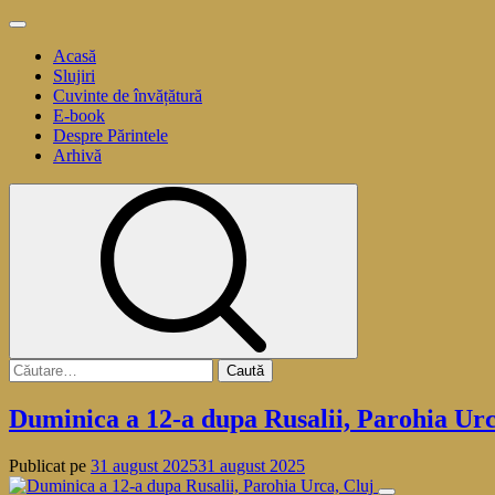
Sari
Meniu
la
principal
Acasă
conținut
Slujiri
Cuvinte de învățătură
E-book
Despre Părintele
Arhivă
Caută
după:
Duminica a 12-a dupa Rusalii, Parohia Urc
Publicat pe
31 august 2025
31 august 2025